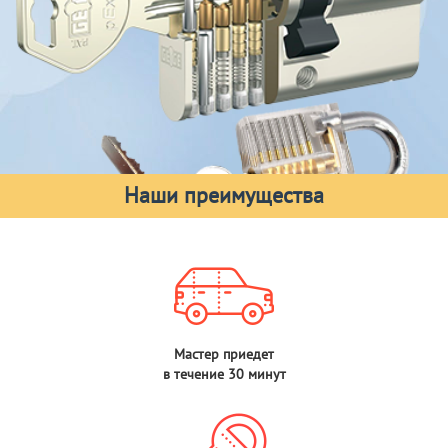
Наши преимущества
Мастер приедет
в течение 30 минут