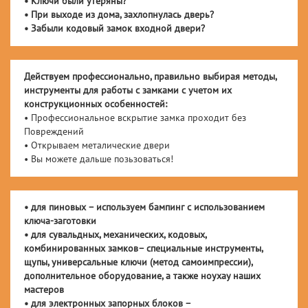
• Ключи были утеряны?
• При выходе из дома, захлопнулась дверь?
• Забыли кодовый замок входной двери?
Действуем профессионально, правильно выбирая методы,
инструменты для работы с замками с учетом их
конструкционных особенностей:
• Профессиональное вскрытие замка проходит без
Повреждений
• Открываем металические двери
• Вы можете дальше позьзоваться!
• для пиновых – используем бампинг с использованием
ключа-заготовки
• для сувальдных, механических, кодовых,
комбинированных замков– специальные инструменты,
щупы, универсальные ключи (метод самоимпрессии),
дополнительное оборудование, а также ноухау наших
мастеров
• для электронных запорных блоков –