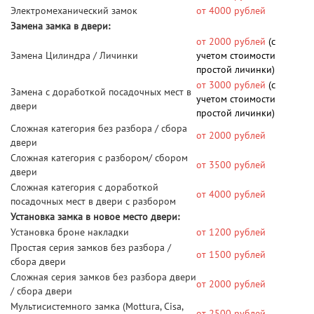
Электромеханический замок
от 4000 рублей
Замена замка в двери:
от 2000 рублей
(с
Замена Цилиндра / Личинки
учетом стоимости
простой личинки)
от 3000 рублей
(с
Замена с доработкой посадочных мест в
учетом стоимости
двери
простой личинки)
Сложная категория без разбора / сбора
от 2000 рублей
двери
Сложная категория с разбором/ сбором
от 3500 рублей
двери
Сложная категория с доработкой
от 4000 рублей
посадочных мест в двери с разбором
Установка замка в новое место двери:
Установка броне накладки
от 1200 рублей
Простая серия замков без разбора /
от 1500 рублей
сбора двери
Сложная серия замков без разбора двери
от 2000 рублей
/ сбора двери
Мультисистемного замка (Mottura, Cisa,
от 2500 рублей