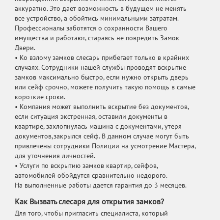
аккуратно. Это дает возможность в будущем не менять
все устройство, а обойтись минимальными затратам.
Профессионалы заботятся о сохранности Вашего
имущества и работают, стараясь не повредить Замок
Двери.
• Ко взлому замков слесарь прибегает только в крайних
случаях. Сотрудники нашей службы проводят вскрытие
замков максимально быстро, если нужно открыть дверь
или сейф срочно, можете получить такую помощь в самые
короткие сроки.
• Компания может выполнить вскрытие без документов,
если ситуация экстренная, оставили документы в
квартире, захлопнулась машина с документами, утеря
документов,закрылся сейф. В данном случае могут быть
привлечены сотрудники Полиции на усмотрение Мастера,
для уточнения личностей.
• Услуги по вскрытию замков квартир, сейфов,
автомобилей обойдутся сравнительно недорого.
На выполненные работы дается гарантия до 3 месяцев.
Как Вызвать слесаря для открытия замков?
Для того, чтобы пригласить специалиста, который