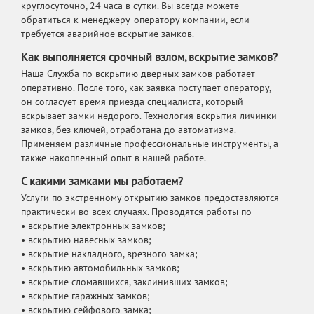
круглосуточно, 24 часа в сутки. Вы всегда можете
обратиться к менеджеру-оператору компании, если
требуется аварийное вскрытие замков.
Как выполняется срочный взлом, вскрытие замков?
Наша Служба по вскрытию дверных замков работает
оперативно. После того, как заявка поступает оператору,
он согласует время приезда специалиста, который
вскрывает замки недорого. Технология вскрытия личинки
замков, без ключей, отработана до автоматизма.
Применяем различные профессиональные инструменты, а
также накопленный опыт в нашей работе.
С какими замками мы работаем?
Услуги по экстренному открытию замков предоставляются
практически во всех случаях. Проводятся работы по
• вскрытие электронных замков;
• вскрытию навесных замков;
• вскрытие накладного, врезного замка;
• вскрытию автомобильных замков;
• вскрытие сломавшихся, заклинивших замков;
• вскрытие гаражных замков;
• вскрытию сейфового замка;