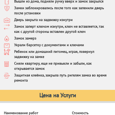
Вышли из дома, подняли ручку вверх и замок закрылся
Замки заблокировались после того как запенили дверь
после установки
Дверь закрыта на задвижку изнутри
Замок заперт ключом изнутри, ключ не вставляется, так
как с другой стороны вставлен другой ключ
Замок замерз
Украли барсетку с документами и ключами
Ребенок или домашний питомец, играя, повернул
задвижку на замке
Сняли квартиру, еще не привыкли и забыли, как
открывается замок
Защитная клеёнка, закрыла путь ригелям замка во время
ремонта
Цена на Услуги
Наименование работ
Стоимость